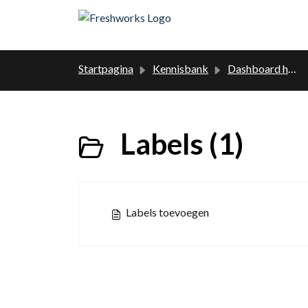
Doorgaan naar hoofdinhoud
Startpagina
Kennisbank
Dashboard handleiding
Labels (1)
Labels toevoegen