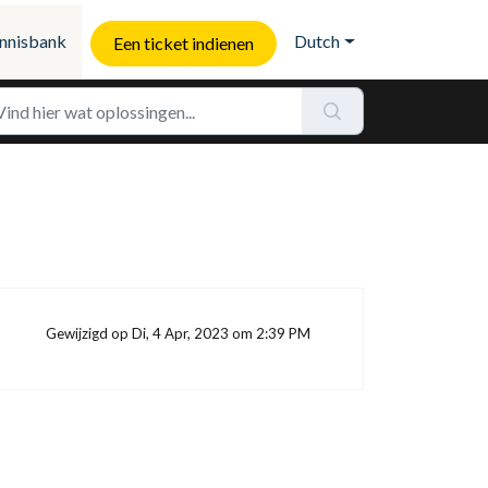
nnisbank
Dutch
Een ticket indienen
Gewijzigd op Di, 4 Apr, 2023 om 2:39 PM