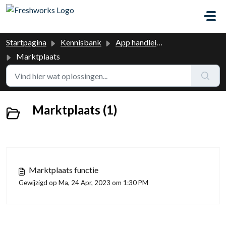
Doorgaan naar hoofdinhoud
Startpagina
Kennisbank
App handleiding
Marktplaats
Marktplaats (1)
Marktplaats functie
Gewijzigd op Ma, 24 Apr, 2023 om 1:30 PM