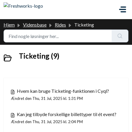
Gå til hovedindhold
Hjem
Vidensbase
Rides
Ticketing
Ticketing (9)
Hvem kan bruge Ticketing-funktionen i Cyql?
Ændret den Thu, 31 Jul, 2025 kl. 1:31 PM
Kan jeg tilbyde forskellige billettyper til ét event?
Ændret den Thu, 31 Jul, 2025 kl. 2:04 PM