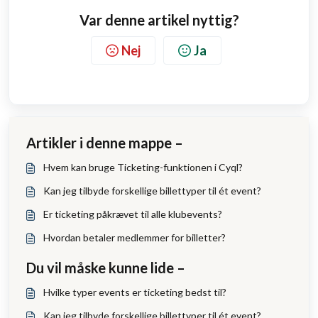
Var denne artikel nyttig?
Nej
Ja
Artikler i denne mappe –
Hvem kan bruge Ticketing-funktionen i Cyql?
Kan jeg tilbyde forskellige billettyper til ét event?
Er ticketing påkrævet til alle klubevents?
Hvordan betaler medlemmer for billetter?
Du vil måske kunne lide –
Hvilke typer events er ticketing bedst til?
Kan jeg tilbyde forskellige billettyper til ét event?