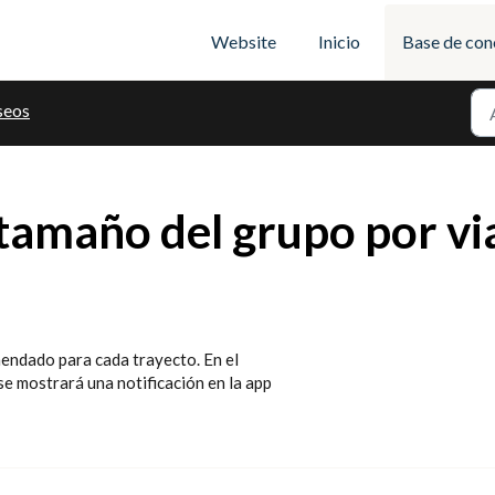
Website
Inicio
Base de con
seos
 tamaño del grupo por vi
mendado para cada trayecto. En el
e mostrará una notificación en la app