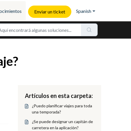
ocimientos
Spanish
Enviar un ticket
aje?
Artículos en esta carpeta:
¿Puedo planificar viajes para toda
una temporada?
¿Se puede designar un capitán de
carretera en la aplicación?