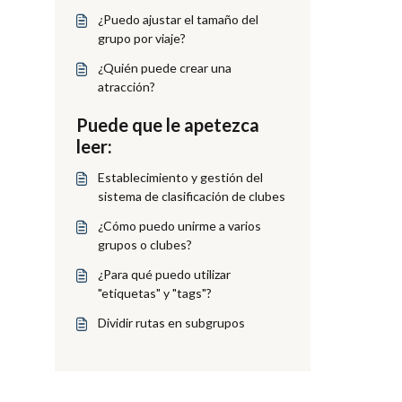
¿Puedo ajustar el tamaño del
grupo por viaje?
¿Quién puede crear una
atracción?
Puede que le apetezca
leer:
Establecimiento y gestión del
sistema de clasificación de clubes
¿Cómo puedo unirme a varios
grupos o clubes?
¿Para qué puedo utilizar
"etiquetas" y "tags"?
Dividir rutas en subgrupos