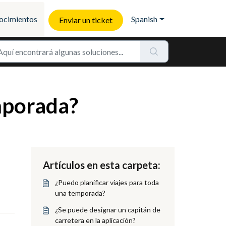
ocimientos
Spanish
Enviar un ticket
emporada?
Artículos en esta carpeta:
¿Puedo planificar viajes para toda
una temporada?
¿Se puede designar un capitán de
carretera en la aplicación?