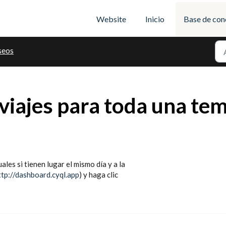
Website
Inicio
Base de con
seos
 viajes para toda una t
es si tienen lugar el mismo día y a la
ttp://dashboard.cyql.app
) y haga clic