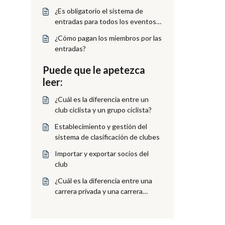
¿Es obligatorio el sistema de
entradas para todos los eventos
del club?
¿Cómo pagan los miembros por las
entradas?
Puede que le apetezca
leer:
¿Cuál es la diferencia entre un
club ciclista y un grupo ciclista?
Establecimiento y gestión del
sistema de clasificación de clubes
Importar y exportar socios del
club
¿Cuál es la diferencia entre una
carrera privada y una carrera
pública?