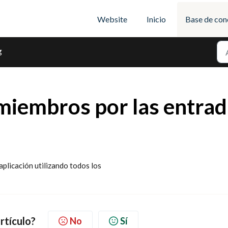
Website
Inicio
Base de con
g
miembros por las entrad
plicación utilizando todos los
artículo?
No
Sí