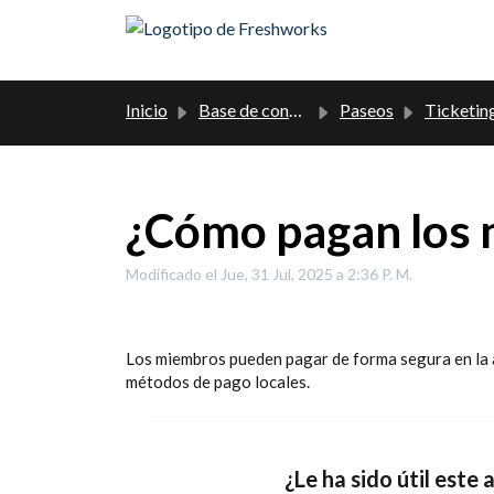
Saltar al contenido principal
Inicio
Base de conocimientos
Paseos
Ticketin
¿Cómo pagan los 
Modificado el Jue, 31 Jul, 2025 a 2:36 P. M.
Los miembros pueden pagar de forma segura en la a
métodos de pago locales.
¿Le ha sido útil este 