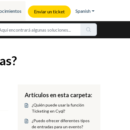
ocimientos
Spanish
Enviar un ticket
as?
Artículos en esta carpeta:
¿Quién puede usar la función
Ticketing en Cyql?
¿Puedo ofrecer diferentes tipos
de entradas para un evento?