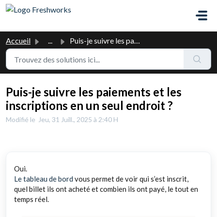
Passer au contenu principal
Accueil
...
Puis-je suivre les paiements et les inscriptions en un se...
Puis-je suivre les paiements et les
inscriptions en un seul endroit ?
Modifié le Jeu, 31 Juill., 2025 à 2:40 H
Oui.
Le tableau de bord
vous permet de voir qui s’est inscrit,
quel billet ils ont acheté et combien ils ont payé, le tout en
temps réel.