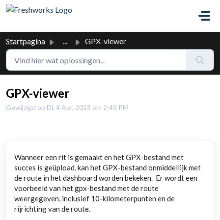
Doorgaan naar hoofdinhoud
Startpagina
...
GPX-viewer
GPX-viewer
Gewijzigd op Di, 4 Apr, 2023 om 2:45 PM
Wanneer een rit is gemaakt en het GPX-bestand met
succes is geüpload, kan het GPX-bestand onmiddellijk met
de route in het dashboard worden bekeken. Er wordt een
voorbeeld van het gpx-bestand met de route
weergegeven, inclusief 10-kilometerpunten en de
rijrichting van de route.