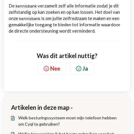
De
verzamelt zelf alle informatie zodat je dit
kennisbank
zelfstandig op kan zoeken en op kan lossen. Het doel van
onze
is om jullie zelfredzaam te maken en een
kennisbank
gemakkelijke toegang te bieden tot informatie waardoor
de directe ondersteuning wordt verminderd.
Was dit artikel nuttig?
Nee
Ja
Artikelen in deze map -
Welk besturingssysteem moet mijn telefoon hebben
om Cyql te gebruiken?
Welke browser kan ik het beste gebruiken voor het