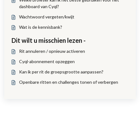
dashboard van Cyql?
Wachtwoord vergeten/kwijt
Wat is de kennisbank?
Dit wilt u misschien lezen -
Rit annuleren / opnieuw activeren
Cyql-abonnement opzeggen
Kan ik per rit de groepsgrootte aanpassen?
Openbare ritten en challenges tonen of verbergen