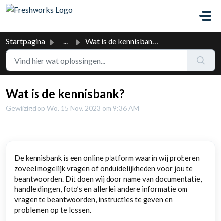
Doorgaan naar hoofdinhoud
Startpagina
...
Wat is de kennisbank?
Wat is de kennisbank?
Gewijzigd op Wo, 15 Nov, 2023 om 9:36 AM
De kennisbank is een online platform waarin wij proberen
zoveel mogelijk vragen of onduidelijkheden voor jou te
beantwoorden. Dit doen wij door name van documentatie,
handleidingen, foto’s en allerlei andere informatie om
vragen te beantwoorden, instructies te geven en
problemen op te lossen.