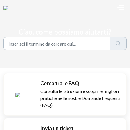
Salta al contenuto principale
Ciao, come possiamo aiutarti?
Cerca tra le FAQ
Consulta le istruzioni e scopri le migliori
pratiche nelle nostre Domande frequenti
(FAQ)
Invia un ticket