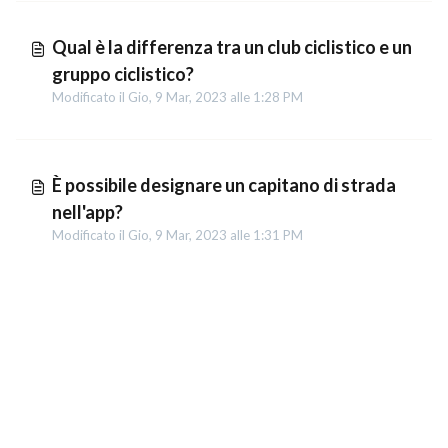
Qual è la differenza tra un club ciclistico e un
gruppo ciclistico?
Modificato il Gio, 9 Mar, 2023 alle 1:28 PM
È possibile designare un capitano di strada
nell'app?
Modificato il Gio, 9 Mar, 2023 alle 1:31 PM