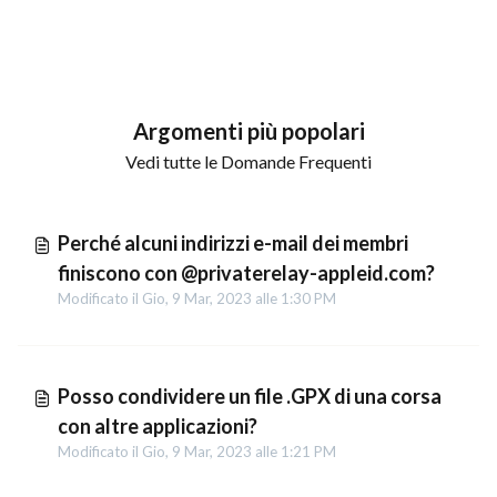
Argomenti più popolari
Vedi tutte le Domande Frequenti
Perché alcuni indirizzi e-mail dei membri
finiscono con @privaterelay-appleid.com?
Modificato il Gio, 9 Mar, 2023 alle 1:30 PM
Posso condividere un file .GPX di una corsa
con altre applicazioni?
Modificato il Gio, 9 Mar, 2023 alle 1:21 PM