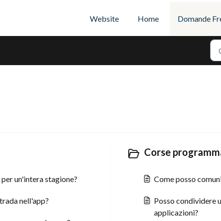
Website
Home
Domande Fre
Corse programma
per un'intera stagione?
Come posso comunica
trada nell'app?
Posso condividere un
applicazioni?