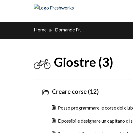
Salta al contenuto principale
Home
Domande Frequenti (FAQ)
Giostre (3)
Creare corse (12)
Posso programmare le corse del club 
È possibile designare un capitano di s