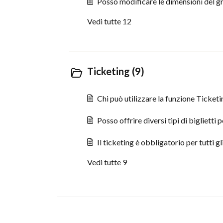
Posso modificare le dimensioni del g
Vedi tutte 12
Ticketing (9)
Chi può utilizzare la funzione Ticketi
Posso offrire diversi tipi di biglietti 
Il ticketing è obbligatorio per tutti gl
Vedi tutte 9