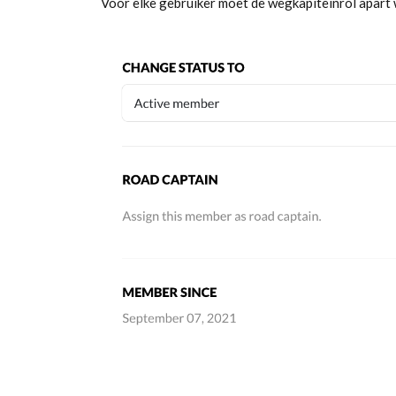
Voor elke gebruiker moet de wegkapiteinrol apar