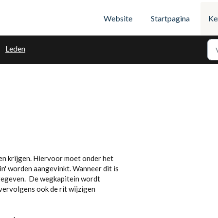
Website
Startpagina
Ke
Leden
n krijgen. Hiervoor moet onder het
in' worden aangevinkt. Wanneer dit is
ngegeven. De wegkapitein wordt
vervolgens ook de rit wijzigen