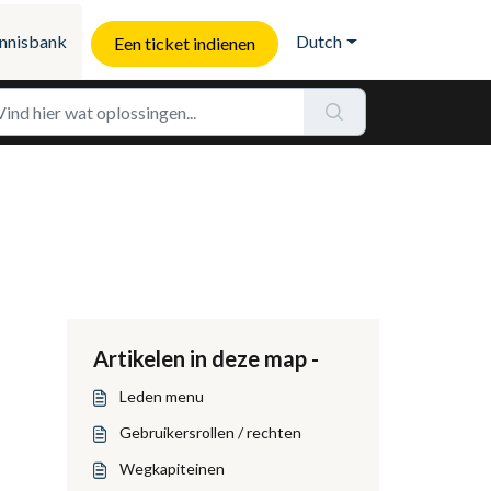
nnisbank
Dutch
Een ticket indienen
Artikelen in deze map -
Leden menu
Gebruikersrollen / rechten
Wegkapiteinen