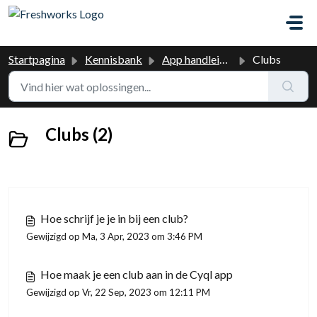
Doorgaan naar hoofdinhoud
Startpagina
Kennisbank
App handleiding
Clubs
Clubs (2)
Hoe schrijf je je in bij een club?
Gewijzigd op Ma, 3 Apr, 2023 om 3:46 PM
Hoe maak je een club aan in de Cyql app
Gewijzigd op Vr, 22 Sep, 2023 om 12:11 PM