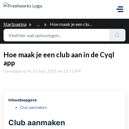
Doorgaan naar hoofdinhoud
Startpagina
...
Hoe maak je een club aan in de Cyql app
Hoe maak je een club aan in de Cyql
app
Gewijzigd op Vr, 22 Sep, 2023 om 12:11 PM
Inhoudsopgave
Club aanmaken
Club aanmaken