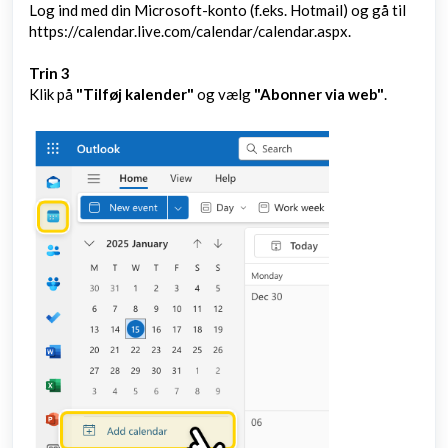
Log ind med din Microsoft-konto (f.eks. Hotmail) og gå til
https://calendar.live.com/calendar/calendar.aspx
.
Trin 3
Klik på
"Tilføj kalender"
og vælg
"Abonner via web"
.