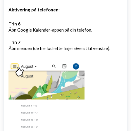
Aktivering på telefonen:
Trin 6
Åbn Google Kalender-appen på din telefon.
Trin 7
Åbn menuen (de tre lodrette linjer øverst til venstre).