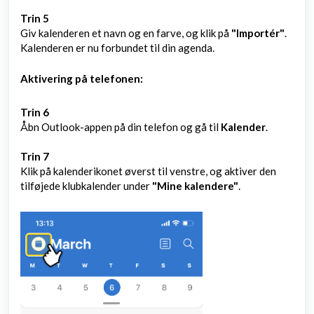
Trin 5
Giv kalenderen et navn og en farve, og klik på
"Importér"
.
Kalenderen er nu forbundet til din agenda.
Aktivering på telefonen:
Trin 6
Åbn Outlook-appen på din telefon og gå til
Kalender
.
Trin 7
Klik på kalenderikonet øverst til venstre, og aktiver den
tilføjede klubkalender under
"Mine kalendere"
.