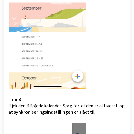
Trin 8
Tjek den tilføjede kalender. Sørg for, at den er aktiveret, og
at
synkroniseringsindstillingen
er slået til.