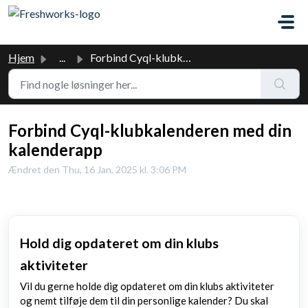
Gå til hovedindhold
Hjem
...
Forbind Cyql-klubkalenderen med din kalenderapp
Forbind Cyql-klubkalenderen med din
kalenderapp
Ændret den Thu, 16 Jan, 2025 kl. 3:06 PM
Hold dig opdateret om din klubs
aktiviteter
Vil du gerne holde dig opdateret om din klubs aktiviteter
og nemt tilføje dem til din personlige kalender? Du skal