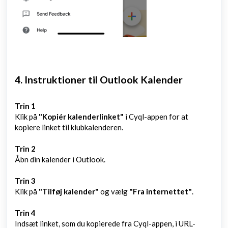
4. Instruktioner til Outlook Kalender
Trin 1
Klik på
"Kopiér kalenderlinket"
i Cyql-appen for at
kopiere linket til klubkalenderen.
Trin 2
Åbn din kalender i Outlook.
Trin 3
Klik på
"Tilføj kalender"
og vælg
"Fra internettet"
.
Trin 4
Indsæt linket, som du kopierede fra Cyql-appen, i URL-