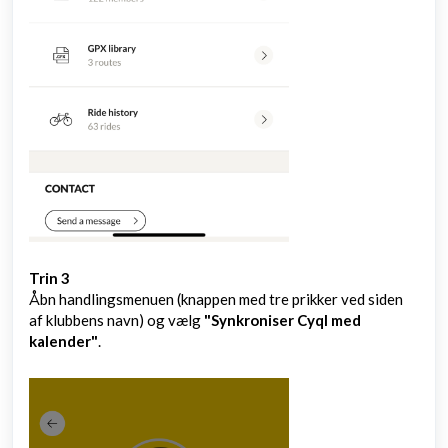
Trin 3
Åbn handlingsmenuen (knappen med tre prikker ved siden
af klubbens navn) og vælg
"Synkroniser Cyql med
kalender"
.