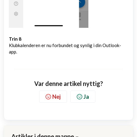
Trin 8
Klubkalenderen er nu forbundet og synlig i din Outlook-
app.
Var denne artikel nyttig?
Nej
Ja
Artikler i denne mappe –