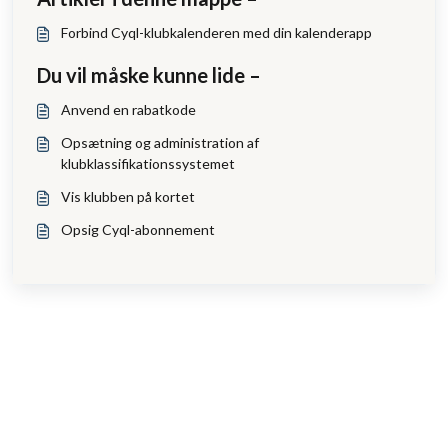
Forbind Cyql-klubkalenderen med din kalenderapp
Du vil måske kunne lide –
Anvend en rabatkode
Opsætning og administration af
klubklassifikationssystemet
Vis klubben på kortet
Opsig Cyql-abonnement