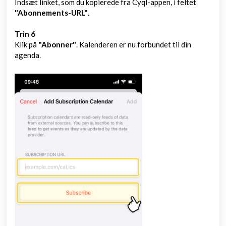
Indsæt linket, som du kopierede fra Cyql-appen, i feltet
"Abonnements-URL"
.
Trin 6
Klik på
"Abonner"
. Kalenderen er nu forbundet til din
agenda.