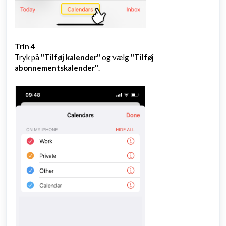
Trin 4
Tryk på
"Tilføj kalender"
og vælg
"Tilføj
abonnementskalender"
.