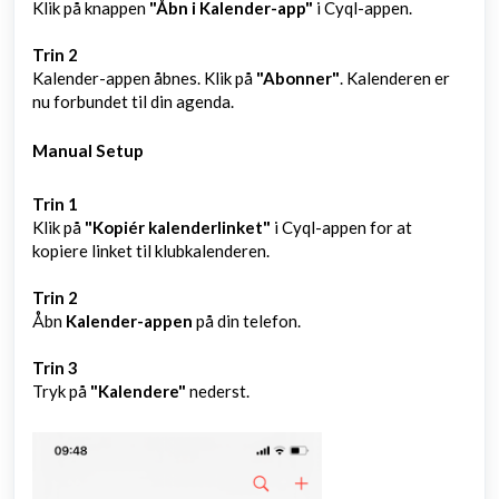
Klik på knappen
"Åbn i Kalender-app"
i Cyql-appen.
Trin 2
Kalender-appen åbnes. Klik på
"Abonner"
. Kalenderen er
nu forbundet til din agenda.
Manual Setup
Trin 1
Klik på
"Kopiér kalenderlinket"
i Cyql-appen for at
kopiere linket til klubkalenderen.
Trin 2
Åbn
Kalender-appen
på din telefon.
Trin 3
Tryk på
"Kalendere"
nederst.