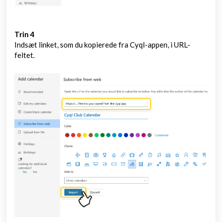
Trin 4
Indsæt linket, som du kopierede fra Cyql-appen, i URL-
feltet.