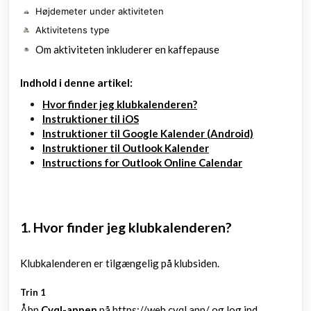
Højdemeter under aktiviteten
Aktivitetens type
Om aktiviteten inkluderer en kaffepause
Indhold i denne artikel:
Hvor finder jeg klubkalenderen?
Instruktioner til iOS
Instruktioner til Google Kalender (Android)
Instruktioner til Outlook Kalender
Instructions for Outlook Online Calendar
1. Hvor finder jeg klubkalenderen?
Klubkalenderen er tilgængelig på klubsiden.
Trin 1
Åbn
Cyql-appen
på
https://web.cyql.app/
og log ind.