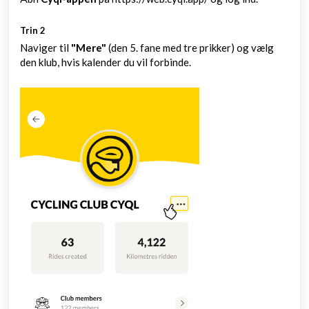
Trin 2
Naviger til
"Mere"
(den 5. fane med tre prikker) og vælg
den klub, hvis kalender du vil forbinde.