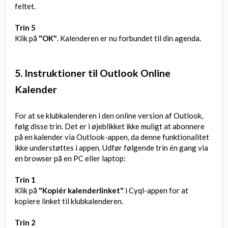
feltet.
Trin 5
Klik på
"OK"
. Kalenderen er nu forbundet til din agenda.
5. Instruktioner til Outlook Online
Kalender
For at se klubkalenderen i den online version af Outlook,
følg disse trin. Det er i øjeblikket ikke muligt at abonnere
på en kalender via Outlook-appen, da denne funktionalitet
ikke understøttes i appen. Udfør følgende trin én gang via
en browser på en PC eller laptop:
Trin 1
Klik på
"Kopiér kalenderlinket"
i Cyql-appen for at
kopiere linket til klubkalenderen.
Trin 2