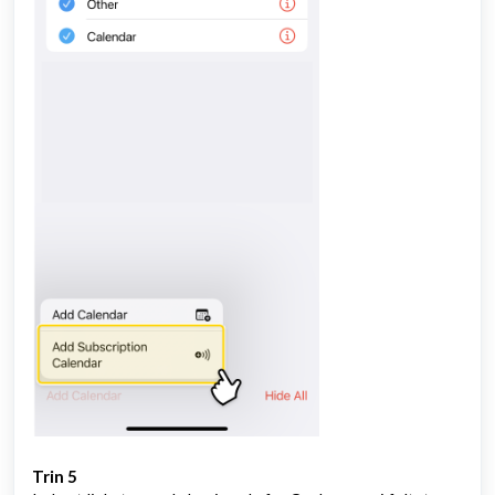
Trin 5