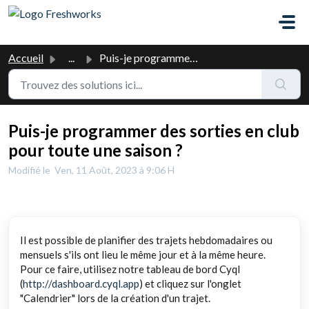
Passer au contenu principal
Accueil
...
Puis-je programmer des sorties en club pour toute une sai...
Puis-je programmer des sorties en club
pour toute une saison ?
Modifié le Ven, 11 Août, 2023 à 9:06 H
Il est possible de planifier des trajets hebdomadaires ou
mensuels s'ils ont lieu le même jour et à la même heure.
Pour ce faire, utilisez notre tableau de bord Cyql
(
http://dashboard.cyql.app
) et cliquez sur l'onglet
"Calendrier" lors de la création d'un trajet.