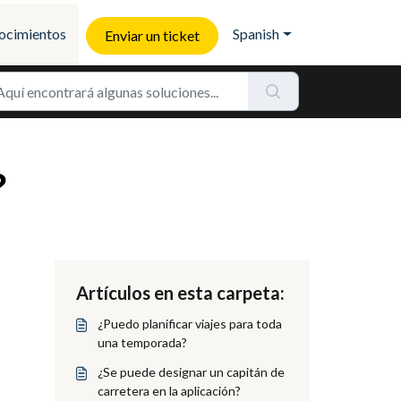
ocimientos
Spanish
Enviar un ticket
?
Artículos en esta carpeta:
¿Puedo planificar viajes para toda
una temporada?
¿Se puede designar un capitán de
carretera en la aplicación?