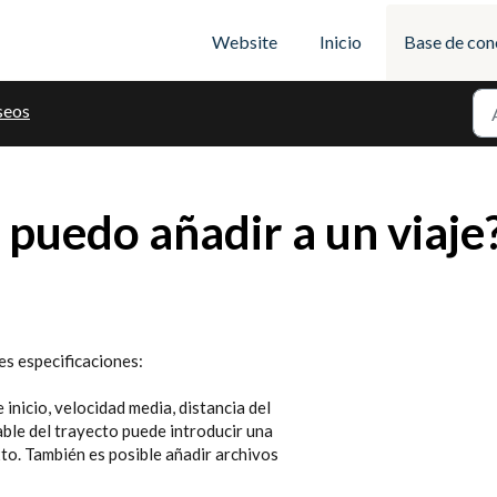
Website
Inicio
Base de con
seos
puedo añadir a un viaje
tes especificaciones:
e inicio, velocidad media, distancia del
able del trayecto puede introducir una
to. También es posible añadir archivos