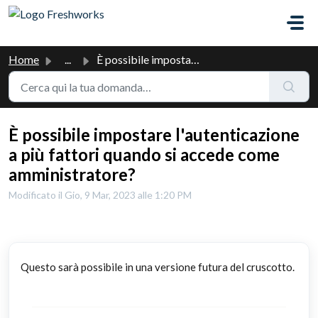
Salta al contenuto principale
Home
...
È possibile impostare l'autenticazione a più fattori ...
È possibile impostare l'autenticazione
a più fattori quando si accede come
amministratore?
Modificato il Gio, 9 Mar, 2023 alle 1:20 PM
Questo sarà possibile in una versione futura del cruscotto.