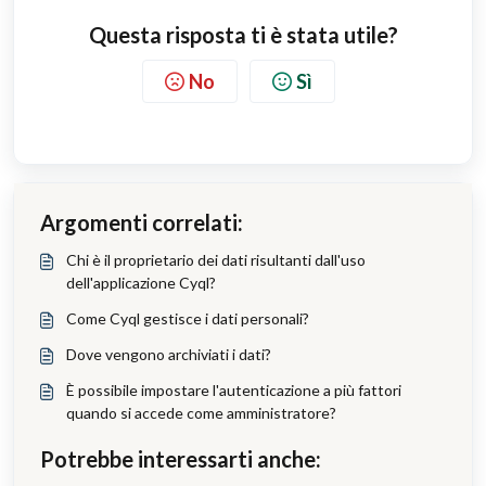
Questa risposta ti è stata utile?
No
Sì
Argomenti correlati:
Chi è il proprietario dei dati risultanti dall'uso
dell'applicazione Cyql?
Come Cyql gestisce i dati personali?
Dove vengono archiviati i dati?
È possibile impostare l'autenticazione a più fattori
quando si accede come amministratore?
Potrebbe interessarti anche: